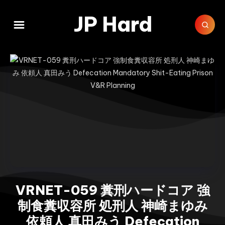
JP Hard
VRNET-059 糞刑ハードコア 強
制食糞収容所 処刑人 神崎まゆみ
依頼人 真田みう Defecation