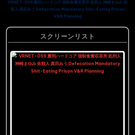
VRNET-059 糞刑ハードコア 強制食糞収容所 処刑人 神崎まゆみ 依
頼人 真田みう Defecation Mandatory Shit-Eating Prison
V&R Planning
スクリーンリスト