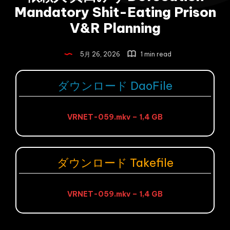
Mandatory Shit-Eating Prison
V&R Planning
5月 26, 2026
1 min read
ダウンロード DaoFile
VRNET-059.mkv – 1,4 GB
ダウンロード Takefile
VRNET-059.mkv – 1,4 GB