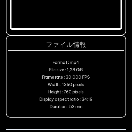
ファイル情報
Format : mp4
File size : 1,38 GiB
Frame rate : 30,000 FPS
Width : 1360 pixels
Height : 760 pixels
Display aspect ratio : 34:19
Duration : 53 min