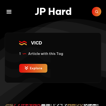
JP Hard
VICD
1
Article with this Tag
Explore