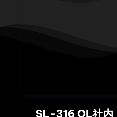
SL-316 OL