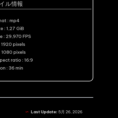
イル情報
mat : mp4
ze : 1,27 GiB
e : 29,970 FPS
 1920 pixels
: 1080 pixels
ect ratio : 16:9
on : 36 min
Last Update:
5月 26, 2026