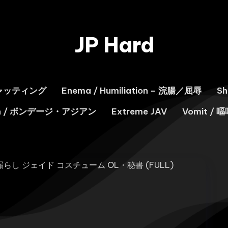
JP Hard
スキャッティング
Enema / Humiliation – 浣腸／屈辱
S
ian / ボンデージ・アジアン
Extreme JAV
Vomit / 