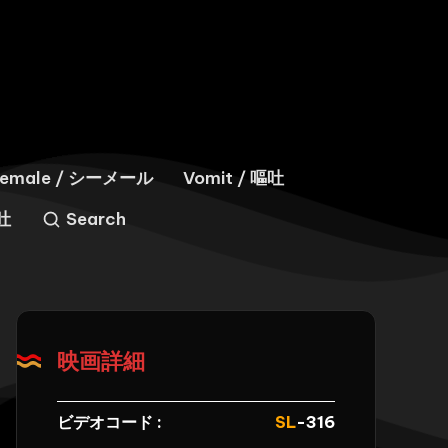
hemale / シーメール
Vomit / 嘔吐
嘔吐
Search
映画詳細
ビデオコード :
SL
-316