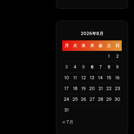
2026年8月
月
火
水
木
金
土
日
1
2
3
4
5
6
7
8
9
10
11
12
13
14
15
16
17
18
19
20
21
22
23
24
25
26
27
28
29
30
31
« 7月