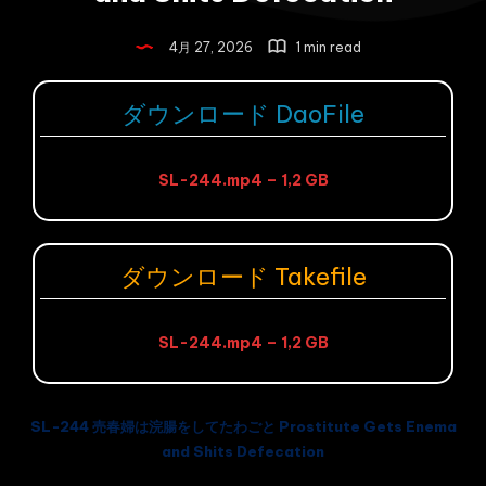
4月 27, 2026
1 min read
ダウンロード DaoFile
SL-244.mp4 – 1,2 GB
ダウンロード Takefile
SL-244.mp4 – 1,2 GB
SL-244 売春婦は浣腸をしてたわごと Prostitute Gets Enema
and Shits Defecation