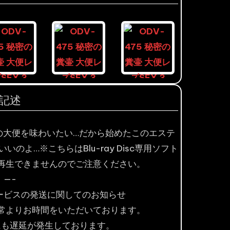
記述
娘の大便を味わいたい…だから始めたこのエステ
よ…※こちらはBlu-ray Disc専用ソフト
再生できませんのでご注意ください。
—-
ービスの発送に関してのお知らせ
常よりお時間をいただいております。
にも遅延が発生しております。