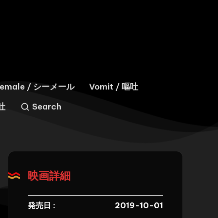
hemale / シーメール
Vomit / 嘔吐
嘔吐
Search
映画詳細
発売日 :
2019-10-01