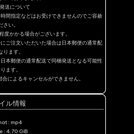
・発送について
。時間指定などはお受けできませんのでご容赦
ださい。
間程度かかる場合がございます。
時にご注文いただいた場合は日本郵便の通常配
なります。
、日本郵便の通常配送で同梱発送となる可能性
あります。
都合によるキャンセルができません。
イル情報
mat : mp4
ze : 4,70 GiB