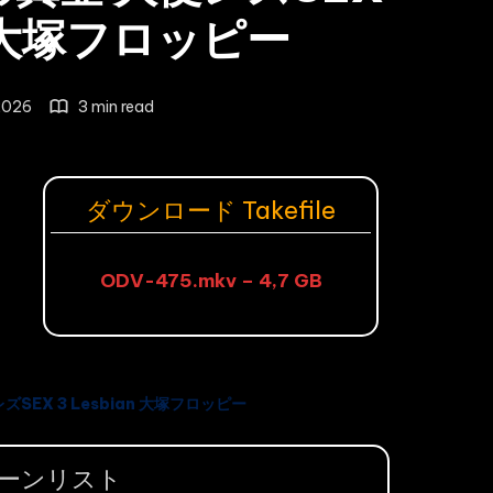
an 大塚フロッピー
2026
3 min read
ダウンロード Takefile
ODV-475.mkv – 4,7 GB
ズSEX 3 Lesbian 大塚フロッピー
ーンリスト