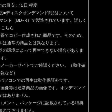
の目安：15日 程度
程度■ディスクオンデマンド商品について
マンド（BD-R）で製造されています。詳しく
 こちら
を得てコピー作成された商品です。そのため、
ルは通常の商品とは異なります。
器の環境によって再生できない場合がありま
す。
のメーカーサイトでご確認ください。（動作確
情報など）
ム機やパソコンでの再生は動作保証外です。
ジ画像等は通常商品の画像です。オンデマンド
ではありません。
コメント、パッケージに記載されている特典
含まれておりません。