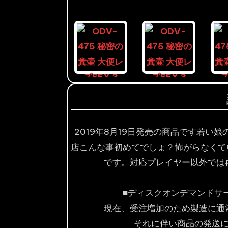
2019年8月19日発売の商品です若い
店こんな事初めてでしょ？怖がらなくていいの
です。対応プレイヤー以外では
■ディスクオンデマンドサ
現在、受注増加のため製造に通
それに伴い商品の発送