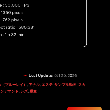
e : 30,000 FPS
 1360 pixels
: 762 pixels
ct ratio : 680:381
 : 1 h 32 min
Last Update:
5月 25, 2026
ray（ブルーレイ）
,
アナル
,
エステ
,
サンプル動画
,
スカ
オンデマンド
,
レズ
,
脱糞