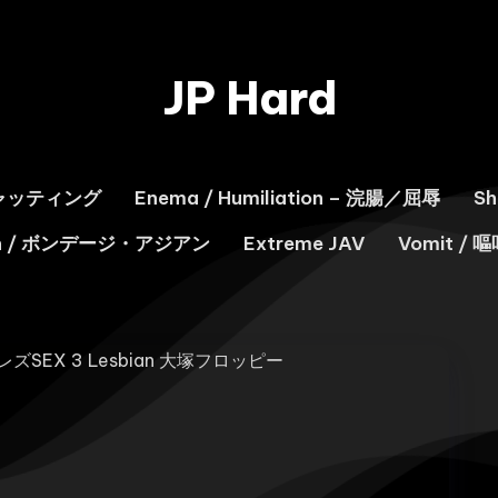
JP Hard
スキャッティング
Enema / Humiliation – 浣腸／屈辱
S
ian / ボンデージ・アジアン
Extreme JAV
Vomit / 