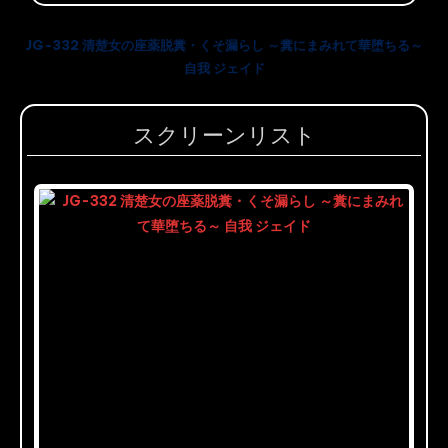
JG-332 清楚女の座薬脱糞・くそ漏らし ～糞にまみれて華堕ちる～
自我 ジェイド
スクリーンリスト