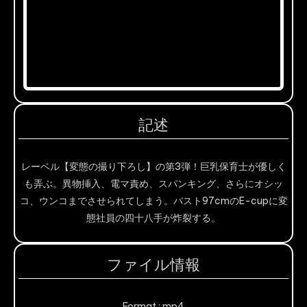
記述
レーベル【変態の撮り下ろし】の第3弾！巨乳保育士が優しく
も弄ぶ。異物挿入、電マ責め、スパンキング、さらにオシッ
コ、ウンコまでさせられてしまう。バスト97cmのE-cupに変
態社員の四十八手が炸裂する。
ファイル情報
Format : mp4