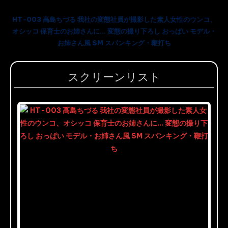
HT-003 高島ちづる 我社の変態社員が撮影した素人女性のウンコ、
オシッコ 保育士のお姉さんに… 変態の撮り下ろし おっぱい モデル・
お姉さん風 SM スパンキング・鞭打ち
スクリーンリスト