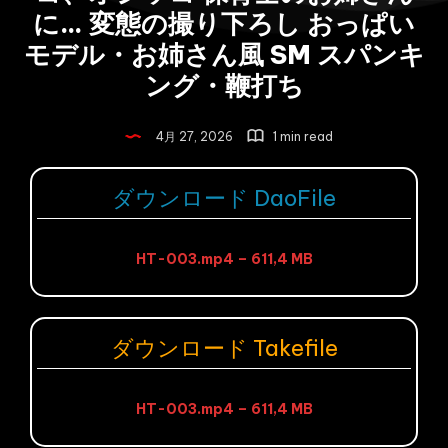
に… 変態の撮り下ろし おっぱい
モデル・お姉さん風 SM スパンキ
ング・鞭打ち
4月 27, 2026
1 min read
ダウンロード DaoFile
HT-003.mp4 – 611,4 MB
ダウンロード Takefile
HT-003.mp4 – 611,4 MB