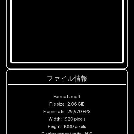
ファイル情報
Format : mp4
File size : 2,06 GiB
Frame rate : 29,970 FPS
Width : 1920 pixels
Height : 1080 pixels
Display aspect ratio : 16:9