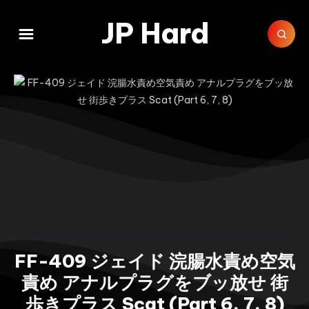
JP Hard
FF-409 ジェイド 浣腸水責め空気
責め アナルプラグをブッ放せ 街
歩きプラス Scat (Part 6, 7, 8)