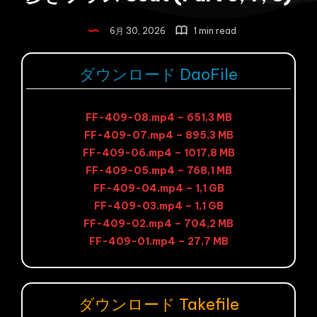
6月 30, 2026
1 min read
ダウンロード DaoFile
FF-409-08.mp4 – 651,3 MB
FF-409-07.mp4 – 895,3 MB
FF-409-06.mp4 – 1017,8 MB
FF-409-05.mp4 – 768,1 MB
FF-409-04.mp4 – 1,1 GB
FF-409-03.mp4 – 1,1 GB
FF-409-02.mp4 – 704,2 MB
FF-409-01.mp4 – 27,7 MB
ダウンロード Takefile