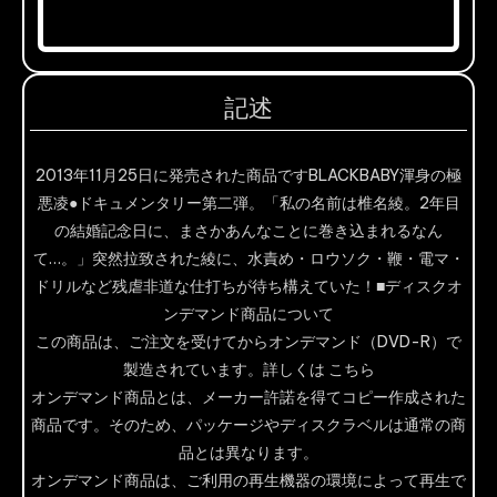
記述
2013年11月25日に発売された商品ですBLACKBABY渾身の極
悪凌●ドキュメンタリー第二弾。「私の名前は椎名綾。2年目
の結婚記念日に、まさかあんなことに巻き込まれるなん
て…。」突然拉致された綾に、水責め・ロウソク・鞭・電マ・
ドリルなど残虐非道な仕打ちが待ち構えていた！■ディスクオ
ンデマンド商品について
この商品は、ご注文を受けてからオンデマンド（DVD-R）で
製造されています。詳しくは こちら
オンデマンド商品とは、メーカー許諾を得てコピー作成された
商品です。そのため、パッケージやディスクラベルは通常の商
品とは異なります。
オンデマンド商品は、ご利用の再生機器の環境によって再生で