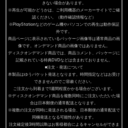
きない場合があります。
※再生が可能かどうかは、ご利用機器のメーカーサイトでご確
認ください。（動作確認情報など）
※PlayStationなどのゲーム機やパソコンでの再生は動作保証
外です。
商品ページに表示されているパッケージ画像等は通常商品の画
像です。オンデマンド商品の画像ではありません。
ディスクオンデマンド商品では、商品コメント、パッケージに
記載されている特典DVDなどは含まれておりません。
■注文・発送について
本製品はゆうパケット発送となります。時間指定などはお受け
できませんのでご容赦ください。
ご注文から到着まで1週間程度かかる場合がございます。
※ディスクオンデマンド商品を複数同時にご注文いただいた場
合は日本郵便の通常配送となります。
※複数の注文が同時に発送される場合、日本郵便の通常配送で
同梱発送となる可能性があります。
注文確定後3時間以降はお客様都合によるキャンセルができま