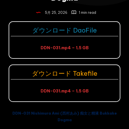
5月 25, 2026
1 min read
ダウンロード DaoFile
DDN-031.mp4 – 1,5 GB
ダウンロード Takefile
DDN-031.mp4 – 1,5 GB
DDN-031 Nishimura Ami (西村あみ) 痴女と精液 Bukkake
Dogma