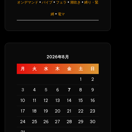
オンデマンド
•
バイブ
•
フェラ
•
潮吹き
•
縛り・緊
縛
•
電マ
2026年8月
月
火
水
木
金
土
日
1
2
3
4
5
6
7
8
9
10
11
12
13
14
15
16
17
18
19
20
21
22
23
24
25
26
27
28
29
30