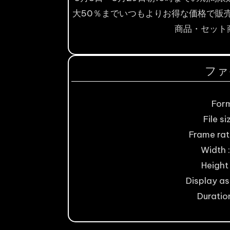
大50％までいつもよりお得な価格で販
商品・セット
ファ
For
File si
Frame rat
Width :
Height 
Display asp
Duration