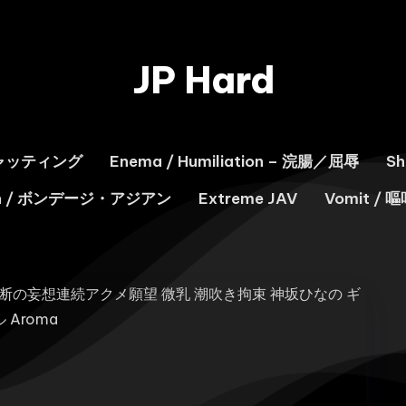
JP Hard
スキャッティング
Enema / Humiliation – 浣腸／屈辱
S
ian / ボンデージ・アジアン
Extreme JAV
Vomit / 