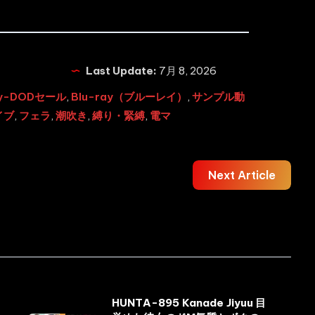
Last Update:
7月 8, 2026
ay-DODセール
,
Blu-ray（ブルーレイ）
,
サンプル動
イブ
,
フェラ
,
潮吹き
,
縛り・緊縛
,
電マ
Next Article
HUNTA-895 Kanade Jiyuu 目