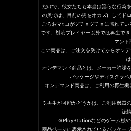
だけで、彼女たちも本当は淫らな行為
の奥では、目前の男をオカズにしてド
ごろおマ○コがグチョグチョに濡れているだろ
です。対応プレイヤー以外では再生でき
マンド
この商品は、ご注文を受けてからオンデ
は
オンデマンド商品とは、メーカー許諾
パッケージやディスクラベ
オンデマンド商品は、ご利用の再生機
※再生が可能かどうかは、ご利用機器
認
※PlayStationなどのゲー
商品ページに表示されているパッケー