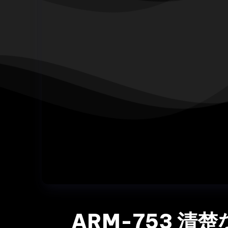
ARM-753 