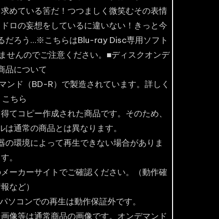
を求めている筈だ！つつましく微笑むその表情
ロドロの妄想をしているに違いない！きっと今
う…※こちらはBlu-ray Disc専用ソフト
ませんのでご注意ください。■ディスクオンデ
商品について
マンド（BD-R）で製造されています。詳しく
 こちら
を得てコピー作成された商品です。そのため、
ルは通常の商品とは異なります。
器の環境によって再生できない場合がありま
す。
のメーカーサイトでご確認ください。（動作確
情報など）
ム機やパソコンでの再生は動作保証外です。
ジ画像等は通常商品の画像です。オンデマンド