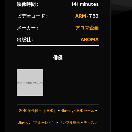
映像時間 :
141 minutes
ビデオコード :
ARM
-753
メーカー :
アロマ企画
出版社 :
AROMA
俳優
2010年代後半（DOD）
•
Blu-ray-DODセール
•
Blu-ray（ブルーレイ）
•
サンプル動画
•
ディスク