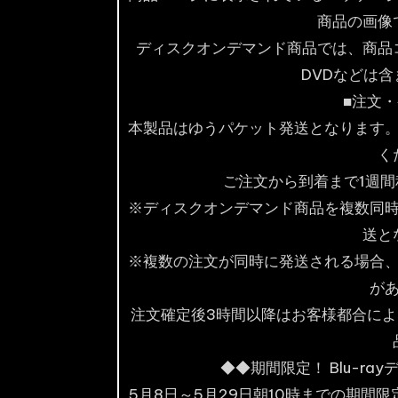
商品の画像
ディスクオンデマンド商品では、商品
DVDなどは
■注文
本製品はゆうパケット発送となります
く
ご注文から到着まで1週
※ディスクオンデマンド商品を複数同
送と
※複数の注文が同時に発送される場合
が
注文確定後3時間以降はお客様都合に
◆◆期間限定！ Blu-r
5月8日～5月29日朝10時までの期間限