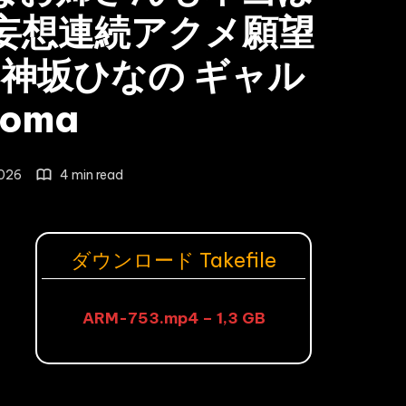
妄想連続アクメ願望
 神坂ひなの ギャル
roma
2026
4 min read
ダウンロード Takefile
ARM-753.mp4 – 1,3 GB