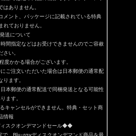
ではありません。
コメント、パッケージに記載されている特典
含まれておりません。
・発送について
。時間指定などはお受けできませんのでご容赦
ださい。
間程度かかる場合がございます。
時にご注文いただいた場合は日本郵便の通常配
なります。
、日本郵便の通常配送で同梱発送となる可能性
あります。
よるキャンセルができません。特典・セット商
品情報
ayディスクオンデマンドセール◆◆
定で、Blu-rayディスクオンデマンド商品を最