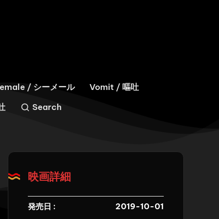
hemale / シーメール
Vomit / 嘔吐
嘔吐
Search
映画詳細
発売日 :
2019-10-01