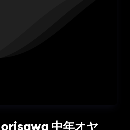
Morisawa 中年オヤ