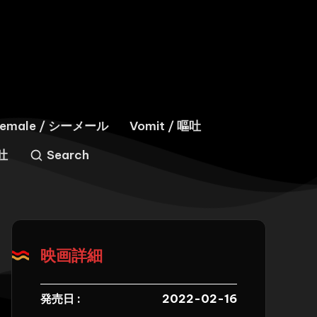
hemale / シーメール
Vomit / 嘔吐
嘔吐
Search
映画詳細
発売日 :
2022-02-16