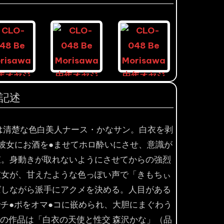
記述
目は清楚な色白美人ナース・かなサン。白衣を剥
彼女にお酒を●ませてホロ酔いにさせ、意識が
束。身動きが取れないようにさせてからの強烈
彼女が、甘えたような色っぽい声で「きもちぃ
ばしながら派手にアクメを決める。人目がある
チ●ポをオマ●コに嵌められ、大胆にまぐわう
の作品は「白衣の天使と性交 森沢かな」（品