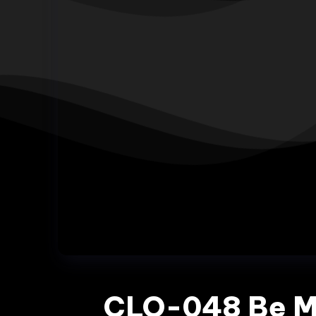
CLO-048 Be 