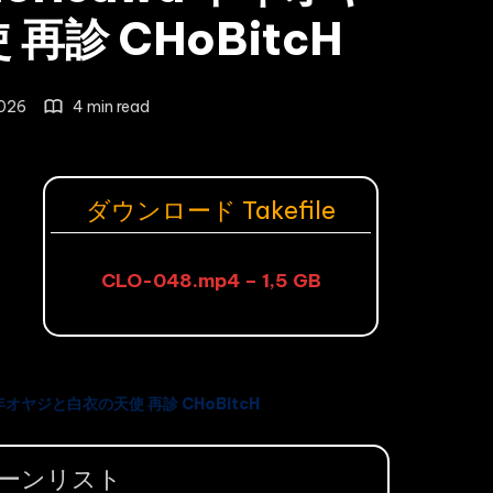
再診 CHoBitcH
2026
4 min read
ダウンロード Takefile
CLO-048.mp4 – 1,5 GB
 中年オヤジと白衣の天使 再診 CHoBitcH
ーンリスト