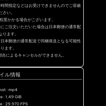
。時間指定などはお受けできませんのでご容赦
ださい。
間程度かかる場合がございます。
時にご注文いただいた場合は日本郵便の通常配
なります。
、日本郵便の通常配送で同梱発送となる可能性
あります。
都合によるキャンセルができません。
イル情報
mat : mp4
ze : 1,49 GiB
e : 29,970 FPS