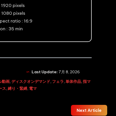
 1920 pixels
: 1080 pixels
ect ratio : 16:9
on : 35 min
Last Update:
7月 8, 2026
ル動画
,
ディスクオンデマンド
,
フェラ
,
単体作品
,
指マ
ース
,
縛り・緊縛
,
電マ
Next Article