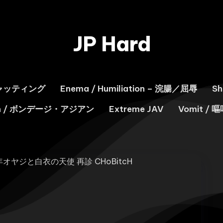
JP Hard
スキャッティング
Enema / Humiliation – 浣腸／屈辱
S
ian / ボンデージ・アジアン
Extreme JAV
Vomit / 