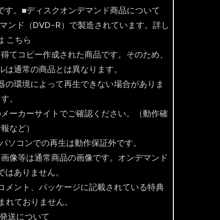
ものです。■ディスクオンデマンド商品について
マンド（DVD-R）で製造されています。詳し
は こちら
を得てコピー作成された商品です。そのため、
ルは通常の商品とは異なります。
器の環境によって再生できない場合がありま
す。
のメーカーサイトでご確認ください。（動作確
情報など）
ム機やパソコンでの再生は動作保証外です。
ジ画像等は通常商品の画像です。オンデマンド
ではありません。
コメント、パッケージに記載されている特典
含まれておりません。
・発送について