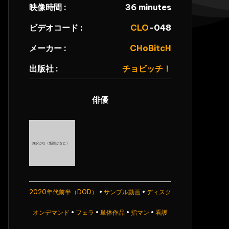
映像時間 :
36 minutes
ビデオコード :
CLO
-048
メーカー :
CHoBitcH
出版社 :
チョビッチ！
俳優
2020年代前半（DOD）
•
サンプル動画
•
ディスク
オンデマンド
•
フェラ
•
単体作品
•
指マン
•
看護