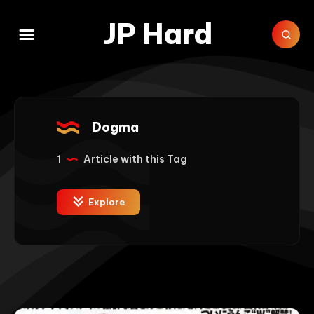
JP Hard
Dogma
1
Article with this Tag
Explore