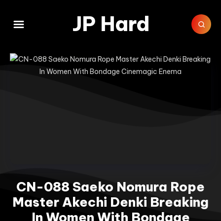
JP Hard
CN-088 Saeko Nomura Rope
Master Akechi Denki Breaking
In Women With Bondage