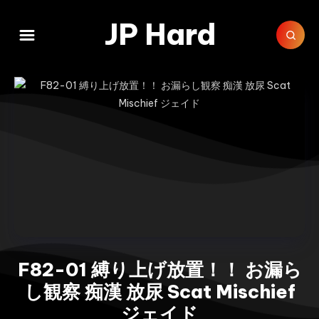
JP Hard
F82-01 縛り上げ放置！！ お漏ら
し観察 痴漢 放尿 Scat Mischief
ジェイド