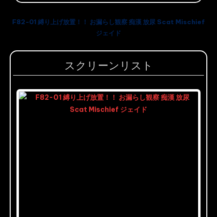
F82-01 縛り上げ放置！！ お漏らし観察 痴漢 放尿 Scat Mischief
ジェイド
スクリーンリスト